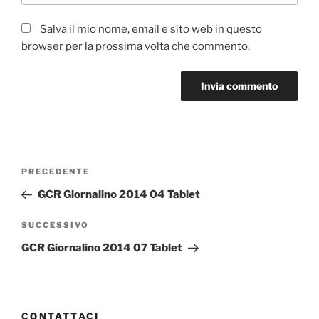
Salva il mio nome, email e sito web in questo
browser per la prossima volta che commento.
Navigazione
Articolo
PRECEDENTE
articoli
precedente:
GCR Giornalino 2014 04 Tablet
Articolo
SUCCESSIVO
successivo
GCR Giornalino 2014 07 Tablet
CONTATTACI