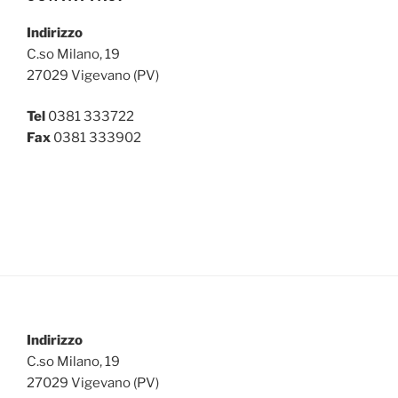
Indirizzo
C.so Milano, 19
27029 Vigevano (PV)
Tel
0381 333722
Fax
0381 333902
Indirizzo
C.so Milano, 19
27029 Vigevano (PV)