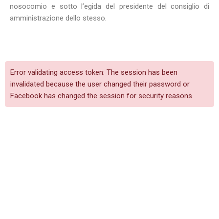
nosocomio e sotto l’egida del presidente del consiglio di
amministrazione dello stesso.
Error validating access token: The session has been
invalidated because the user changed their password or
Facebook has changed the session for security reasons.
Indirizzo
C.so Milano, 19
27029 Vigevano (PV)