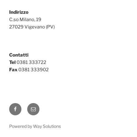
Indirizzo
C.so Milano, 19
27029 Vigevano (PV)
Contatti
Tel
0381 333722
Fax
0381 333902
Powered by Way Solutions