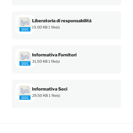
Liberatoria di responsabilità
15.00 KB
1 file(s)
Informativa Fornitori
31.50 KB
1 file(s)
Informativa Soci
29.50 KB
1 file(s)