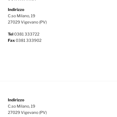
Indirizzo
C.so Milano, 19
27029 Vigevano (PV)
Tel
0381 333722
Fax
0381 333902
Indirizzo
C.so Milano, 19
27029 Vigevano (PV)