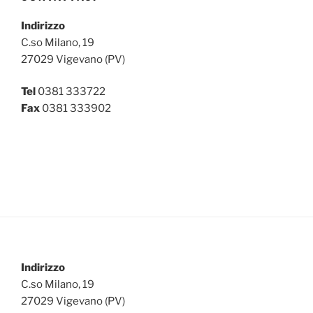
Indirizzo
C.so Milano, 19
27029 Vigevano (PV)
Tel
0381 333722
Fax
0381 333902
Indirizzo
C.so Milano, 19
27029 Vigevano (PV)