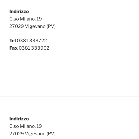
Indirizzo
C.so Milano, 19
27029 Vigevano (PV)
Tel
0381 333722
Fax
0381 333902
Indirizzo
C.so Milano, 19
27029 Vigevano (PV)