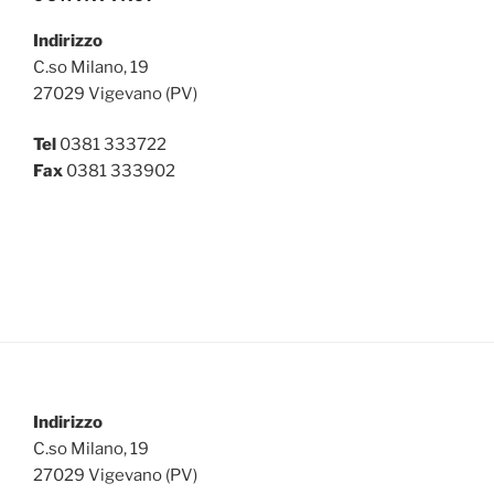
Indirizzo
C.so Milano, 19
27029 Vigevano (PV)
Tel
0381 333722
Fax
0381 333902
Indirizzo
C.so Milano, 19
27029 Vigevano (PV)