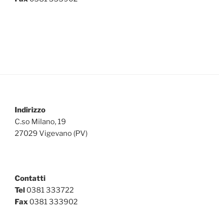
Indirizzo
C.so Milano, 19
27029 Vigevano (PV)
Contatti
Tel
0381 333722
Fax
0381 333902