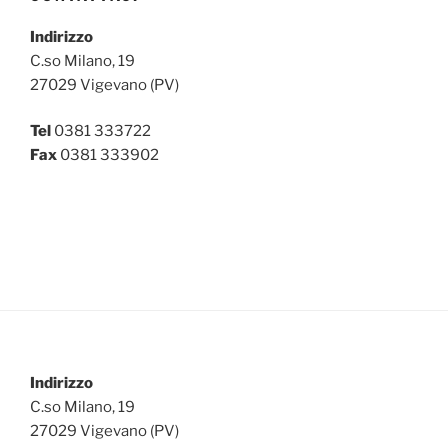
Indirizzo
C.so Milano, 19
27029 Vigevano (PV)
Tel
0381 333722
Fax
0381 333902
Indirizzo
C.so Milano, 19
27029 Vigevano (PV)