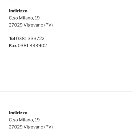
Indirizzo
C.so Milano, 19
27029 Vigevano (PV)
Tel
0381 333722
Fax
0381 333902
Indirizzo
C.so Milano, 19
27029 Vigevano (PV)