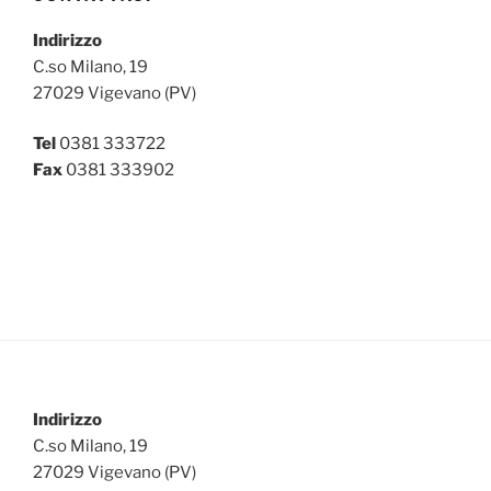
Indirizzo
C.so Milano, 19
27029 Vigevano (PV)
Tel
0381 333722
Fax
0381 333902
Indirizzo
C.so Milano, 19
27029 Vigevano (PV)