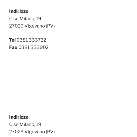
Indirizzo
C.so Milano, 19
27029 Vigevano (PV)
Tel
0381 333722
Fax
0381 333902
Indirizzo
C.so Milano, 19
27029 Vigevano (PV)