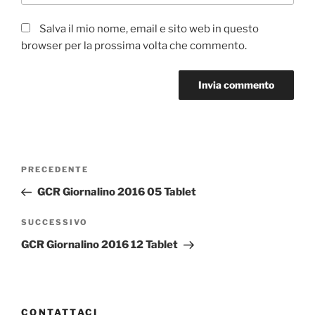
Salva il mio nome, email e sito web in questo
browser per la prossima volta che commento.
Navigazione
Articolo
PRECEDENTE
articoli
precedente:
GCR Giornalino 2016 05 Tablet
Articolo
SUCCESSIVO
successivo
GCR Giornalino 2016 12 Tablet
CONTATTACI