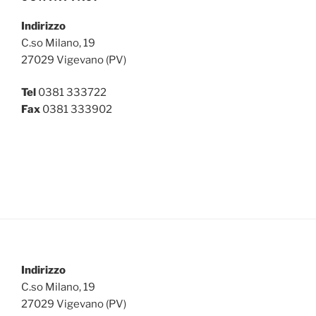
Indirizzo
C.so Milano, 19
27029 Vigevano (PV)
Tel
0381 333722
Fax
0381 333902
Indirizzo
C.so Milano, 19
27029 Vigevano (PV)