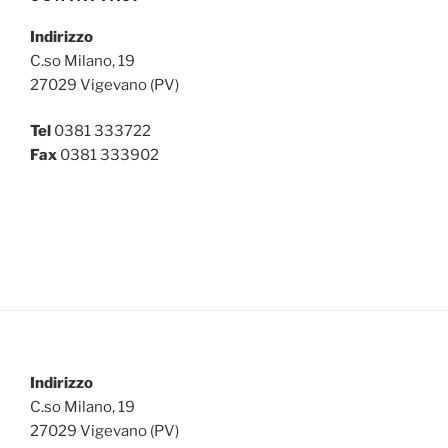
Indirizzo
C.so Milano, 19
27029 Vigevano (PV)
Tel
0381 333722
Fax
0381 333902
Indirizzo
C.so Milano, 19
27029 Vigevano (PV)