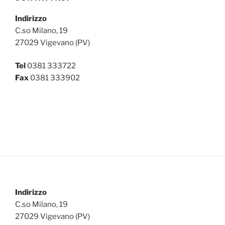
Indirizzo
C.so Milano, 19
27029 Vigevano (PV)
Tel
0381 333722
Fax
0381 333902
Indirizzo
C.so Milano, 19
27029 Vigevano (PV)