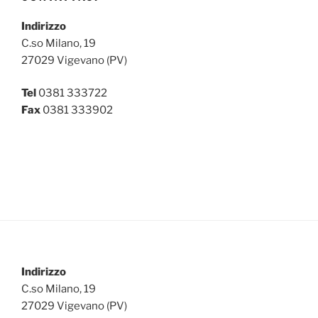
Indirizzo
C.so Milano, 19
27029 Vigevano (PV)
Tel
0381 333722
Fax
0381 333902
Indirizzo
C.so Milano, 19
27029 Vigevano (PV)