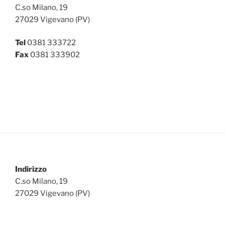
C.so Milano, 19
27029 Vigevano (PV)
Tel
0381 333722
Fax
0381 333902
Indirizzo
C.so Milano, 19
27029 Vigevano (PV)