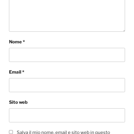
Nome
*
Email
*
Sito web
Salva il mio nome, email e sito web in questo