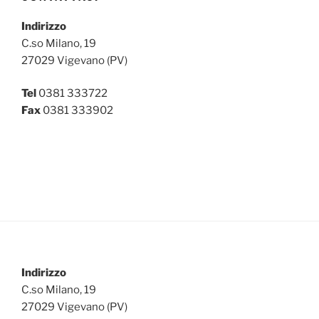
Indirizzo
C.so Milano, 19
27029 Vigevano (PV)
Tel
0381 333722
Fax
0381 333902
Indirizzo
C.so Milano, 19
27029 Vigevano (PV)