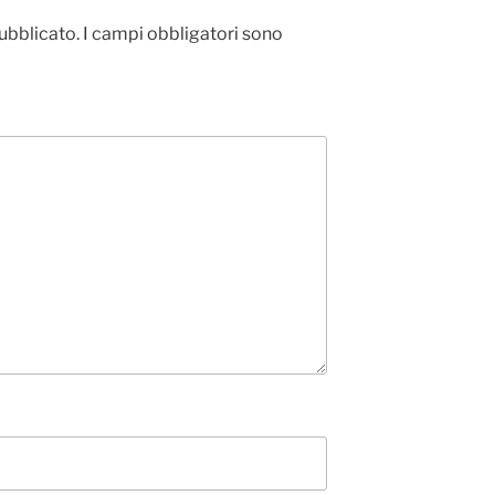
pubblicato.
I campi obbligatori sono