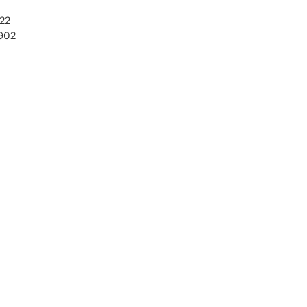
22
902