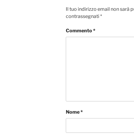
Il tuo indirizzo email non sarà 
contrassegnati
*
Commento
*
Nome
*