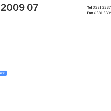
2009 07
Tel
0381 3337
Fax
0381 333
022